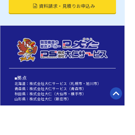
資料請求・見積りお申込み
■拠点
北海道：株式会社大仁サービス（札幌市・旭川市）
青森県：株式会社大仁サービス（青森市）
秋田県：株式会社大仁（大仙市・横手市）
山形県：株式会社大仁（新庄市）