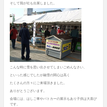
そして我が社も出展しました。
こんな時に雪を思い出させてしまいごめんなさい、
といった感じでしたが融雪の関心は高く
たくさんの方々にご来場頂きました。
ありがとうございます。
会場には、はしご車やパトカーの展示もあり子供は大喜び
です。