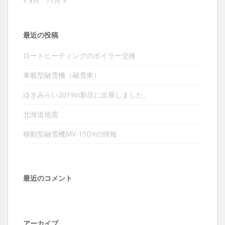
« 9月
11月 »
最近の投稿
ロードヒーティングのボイラー交換
車載型融雪機（融雪車）
ゆきみらい2019in新庄に出展しました。
北海道地震
移動型融雪機MV-15DXの情報
最近のコメント
アーカイブ