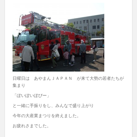
日曜日は あやまんＪＡＰＡＮ が来て大勢の若者たちが
集まり
「ぽいぽいぽぴー」
と一緒に手振りをし、みんなで盛り上がり
今年の大産業まつりを終えました。
お疲れさまでした。