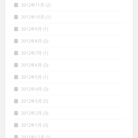
2012年11月
(2)
2012年10月
(1)
2012年9月
(1)
2012年8月
(2)
2012年7月
(1)
2012年6月
(2)
2012年5月
(1)
2012年4月
(2)
2012年3月
(5)
2012年2月
(3)
2012年1月
(3)
2011年12月
(1)