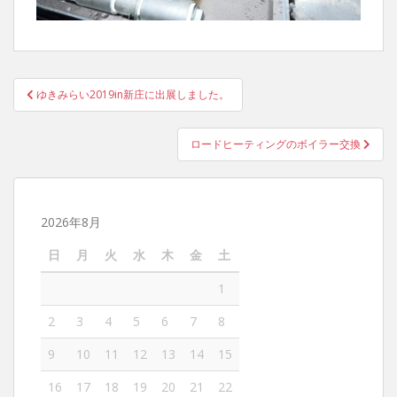
ゆきみらい2019in新庄に出展しました。
投稿ナビゲーション
ロードヒーティングのボイラー交換
2026年8月
日
月
火
水
木
金
土
1
2
3
4
5
6
7
8
9
10
11
12
13
14
15
16
17
18
19
20
21
22