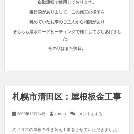
自動運転で使用しております。
後日談がありまして、この施工の様子を
眺めていたお隣のご主人から相談があり
そちらも温水ロードヒーティングで施工してさしあげまし
た。
その話はまた後日。
札幌市清田区：屋根板金工事
2009年12月24日
kudou
コメントをする
約２０年の屋根の葺き替え工事をさせていただきました。