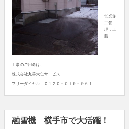
営業施
工管
理：工
藤
工事のご用命は、
株式会社丸善大仁サービス
フリーダイヤル：０１２０－０１９－９６１
融雪機 横手市で大活躍！