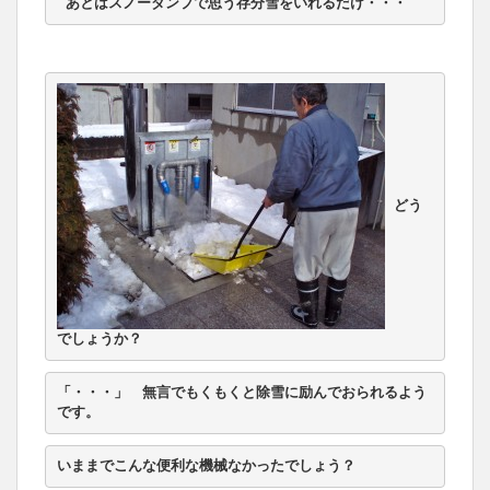
 あとはスノーダンプで思う存分雪をいれるだけ・・・
どう
でしょうか？
「・・・」　無言でもくもくと除雪に励んでおられるよう
です。
いままでこんな便利な機械なかったでしょう？