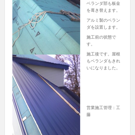
ベランダ部も板金
を葺き替えます。
アルミ製のベラン
ダを設置します。
施工前の状態で
す。
施工後です。屋根
もベランダもきれ
いになりました。
営業施工管理：工
藤