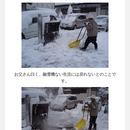
お父さん曰く、融雪機ない生活には戻れないとのことで
す。