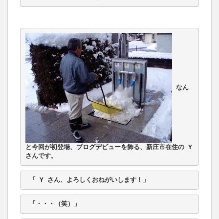
なん
と今回が初登場、ブログデビューを飾る、新庄市在住の Y 
さんです。
 「 Y さん、よろしくおねがいします！」
 「・・・（笑）」