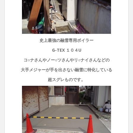
史上最強の融雪専用ボイラー
G-TEX １０４U
コ○ナさんやノー○ツさんやリ○ナイさんなどの
大手メジャーが手を出さない融雪に特化している
超スグレものです。