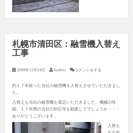
札幌市清田区：融雪機入替え
工事
2009年12月24日
kudou
コメントをする
約１７年経った当社の融雪機を入替えさせていただきまし
た。
入替えも当社の融雪機を選定いただきました。機械の性
能、１７年間の当社の対応等を勘案してでしょうか・・・
ありがとうございます。
入替え
する前