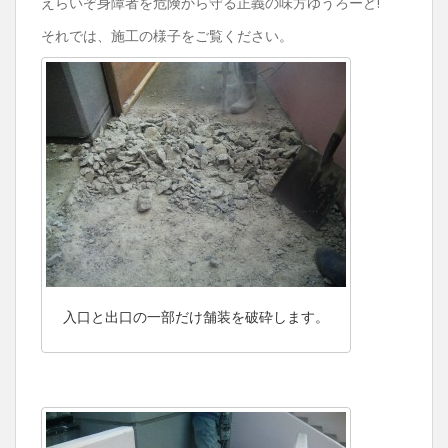
えらいぞ身障者を危険から守る正義の味方ゆうろーど!
それでは、施工の様子をご覧ください。
入口と出口の一部だけ舗装を破砕します。