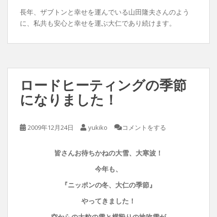
長年、ザブトンと幸せを運んでいる山田隆夫さんのよう
に、私共も安心と幸せを運ぶ大仁であり続けます。
ロードヒーティングの季節
になりました！
2009年12月24日
yukiko
コメントをする
皆さんお待ちかねの大雪、大寒波！
今年も、
『ニッポンの冬、大仁の季節』
やってきました！
空からの大粒の雪と横殴りの地吹雪が