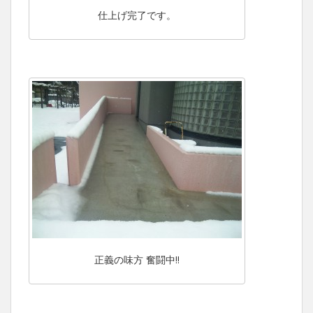
仕上げ完了です。
正義の味方 奮闘中!!