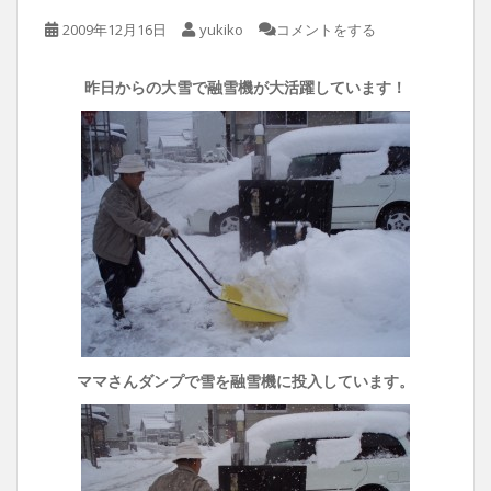
2009年12月16日
yukiko
コメントをする
昨日からの大雪で融雪機が大活躍しています！
ママさんダンプで雪を融雪機に投入しています。