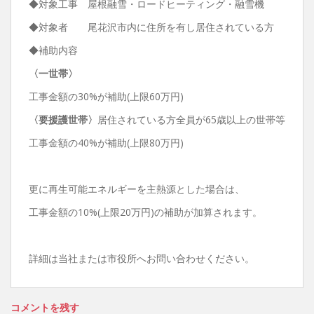
◆対象工事 屋根融雪・ロードヒーティング・融雪機
◆対象者 尾花沢市内に住所を有し居住されている方
◆補助内容
〈一世帯〉
工事金額の30%が補助(上限60万円)
〈要援護世帯〉
居住されている方全員が65歳以上の世帯等
工事金額の40%が補助(上限80万円)
更に再生可能エネルギーを主熱源とした場合は、
工事金額の10%(上限20万円)の補助が加算されます。
詳細は当社または市役所へお問い合わせください。
コメントを残す