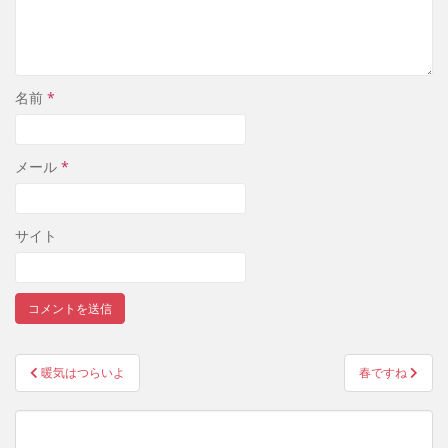
名前
*
メール
*
サイト
暖気はつらいよ
春ですね
投稿ナビゲーション