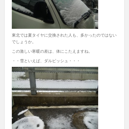
東北では夏タイヤに交換された人も、多かったのではない
でしょうか。
この激しい寒暖の差は、体にこたえますね。
・・雪といえば、ダルビッシュ・・・