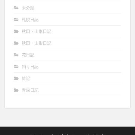
未分類
札幌日記
秋田・山形日記
秋田・山形日記
花日記
釣り日記
雑記
青森日記